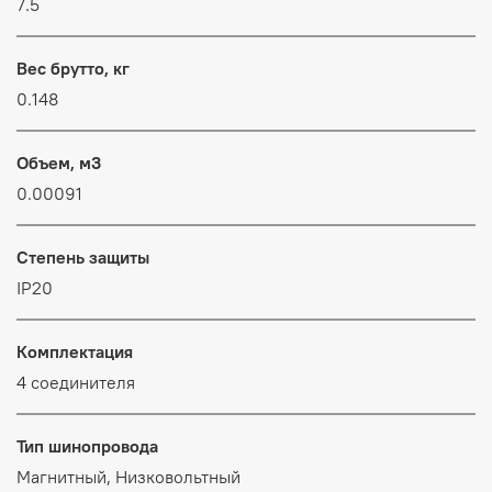
7.5
Вес брутто, кг
0.148
Объем, м3
0.00091
Степень защиты
IP20
Комплектация
4 соединителя
Тип шинопровода
Магнитный, Низковольтный