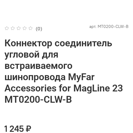
арт.
MT0200-CLW-B
(0)
Коннектор соединитель
угловой для
встраиваемого
шинопровода MyFar
Accessories for MagLine 23
MT0200-CLW-B
1 245 ₽